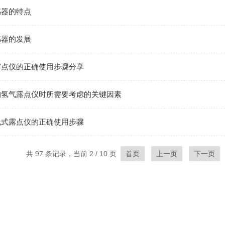
感器的特点
感器的发展
露点仪的正确使用步骤分享
购氢气露点仪时所需要考虑的关键因素
线式露点仪的正确使用步骤
共 97 条记录，当前 2 / 10 页
首页
上一页
下一页