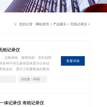
您的位置：
网站首页
>
产品展示
>
无纸记录仪
>
图无纸记录仪
述： 总貌画面、棒图画面、实时趋势
查看详情
等多种不同元素画面来显示仪表信
界面友好，显示工程量数据的数值
浏览量：
6162
E打印一体记录仪 有纸记录仪