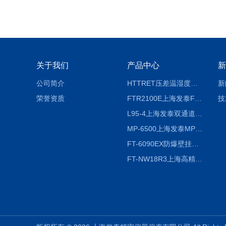
关于我们
产品中心
新
公司简介
HTTRET压差温湿度显示屏
新
荣誉资质
FTR2100E上海发泰FTR2100E打印一体记录仪 有纸记录仪
技
L95-4上海发泰双通道温湿度记录仪
MP-6500上海发泰MP-6500 压力记录器
FT-6090EX防爆壁挂式沼气分析检测仪
FT-NW18R3上海高精度温度记录仪