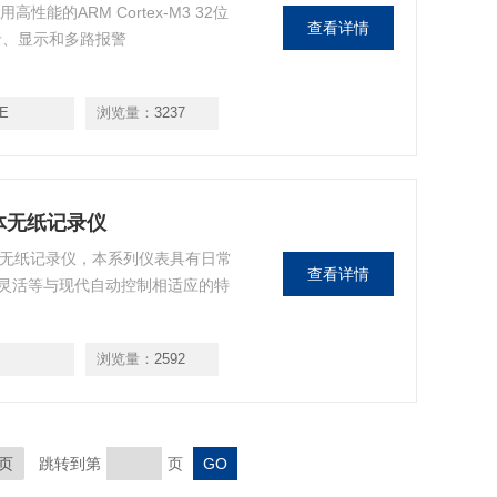
性能的ARM Cortex-M3 32位
查看详情
录、显示和多路报警
0E
浏览量：
3237
一体无纸记录仪
一体无纸记录仪，本系列仪表具有日常
查看详情
灵活等与现代自动控制相适应的特
浏览量：
2592
页
跳转到第
页