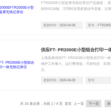
FTR2000E小型蓝屏无纸记录仪产品描述： 采用高
的RISC内核，可同时实现多路信号采集、记
更新时间：
2026-04-08
型号：
FTR200
供应FT- PR2000E小型组合打印
上海发泰供应FT- PR2000E小型组合打印
维护工作量小、运行费用低、可靠性好、应用
点。
更新时间：
2026-04-08
型号：
共 16 条记录，当前 1 / 4 页 首页 上一页
下一页
末