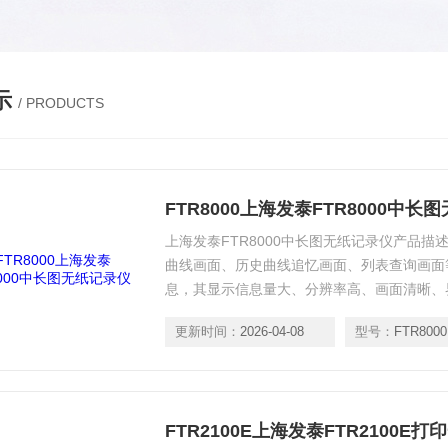
示
/ PRODUCTS
FTR8000上海发泰FTR8000中长
上海发泰FTR8000中长图无纸记录仪产品描
曲线画面、历史曲线追忆画面、列表查询画面
息，其显示信息量大、分辨率高、画面清晰、
范围更宽，可显示4 位数值：-999~9999
更新时间：
2026-04-08
型号：
FTR8000
FTR2100E上海发泰FTR2100