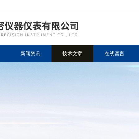
新闻资讯
技术文章
在线留言