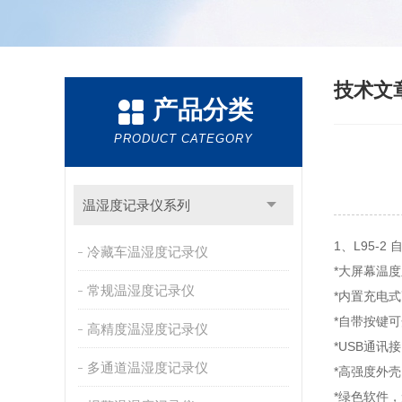
技术文
产品分类
PRODUCT CATEGORY
温湿度记录仪系列
1、L95-
冷藏车温湿度记录仪
*大屏幕温
常规温湿度记录仪
*内置充电
*自带按键可
高精度温湿度记录仪
*USB通讯
多通道温湿度记录仪
*高强度外
*绿色软件