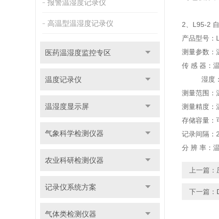
报警温湿度记录仪
高温型温湿度记录仪
2、L95-
产品型号：L
测量参数：
医药温湿度监控专区
传 感 器：
温度记录仪
湿度：霍
测量范围：温
温湿度显示屏
测量精度：温
存储容量：可
气象科学检测仪器
记录间隔：
分 辨 率：温
农业科研检测仪器
上一篇：
记录仪系统方案
下一篇：
气体类检测仪器