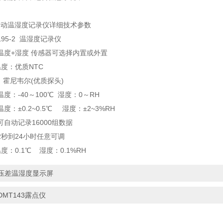
2 自动温湿度记录仪详细技术参数
95-2 温湿度记录仪
温度+湿度 传感器可选择内置或外置
温度：优质NTC
尼韦尔(优质探头)
度：-40～100℃ 湿度：0～RH
度：±0.2~0.5℃ 湿度：±2~3%RH
自动记录16000组数据
2秒到24小时任意可调
度：0.1℃ 湿度：0.1%RH
压差温湿度显示屏
DMT143露点仪