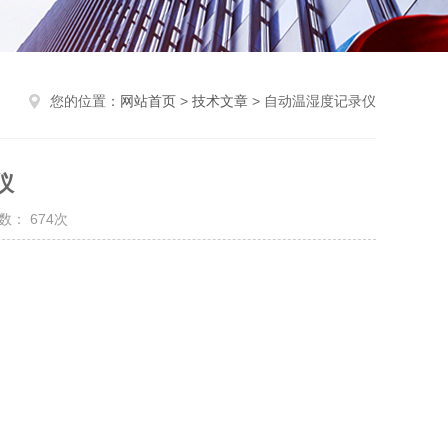
您的位置：
网站首页
>
技术文章
> 自动温湿度记录仪
仪
数： 674次