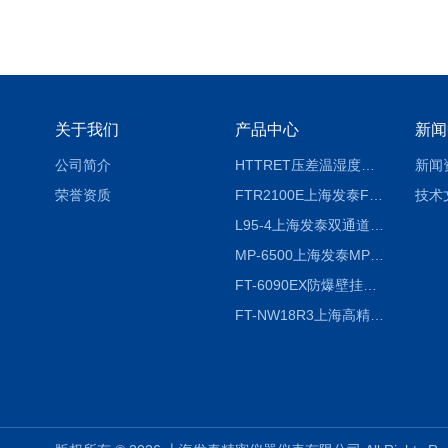
关于我们
产品中心
新闻
公司简介
HTTRET压差温湿度显示屏
新闻
荣誉资质
FTR2100E上海发泰FTR2100E打印一体记录仪 有纸记录仪
技术
L95-4上海发泰双通道温湿度记录仪
MP-6500上海发泰MP-6500 压力记录器
FT-6090EX防爆壁挂式沼气分析检测仪
FT-NW18R3上海高精度温度记录仪