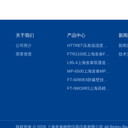
关于我们
产品中心
新闻
公司简介
HTTRET压差温湿度显示屏
新闻
荣誉资质
FTR2100E上海发泰FTR2100E打印一体记录仪 有纸记录仪
技术
L95-4上海发泰双通道温湿度记录仪
MP-6500上海发泰MP-6500 压力记录器
FT-6090EX防爆壁挂式沼气分析检测仪
FT-NW18R3上海高精度温度记录仪
版权所有 © 2026 上海发泰精密仪器仪表有限公司 All Rights R