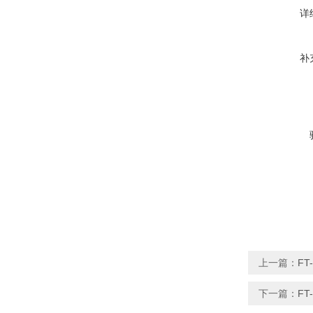
详
补
上一篇：
F
下一篇：
FT