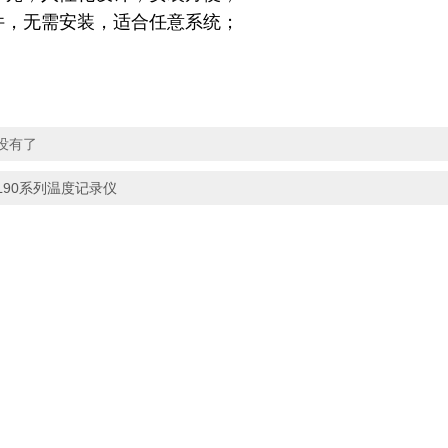
件，无需安装，适合任意系统；
没有了
L90系列温度记录仪