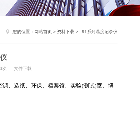
您的位置：
网站首页
>
资料下载
> L91系列温度记录仪
录仪
493次
文件下载
调、造纸、环保、档案馆、实验(测试)室、博