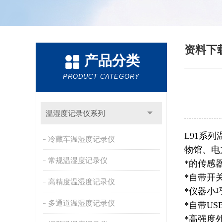
资料下
产品分类
PRODUCT CATEGORY
温湿度记录仪系列
L9
1
系列
冷藏车温湿度记录仪
物馆、电
常规温湿度记录仪
*的传感
*自带开
高精度温湿度记录仪
*仪器小
多通道温湿度记录仪
*自带U
*高强度