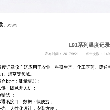
载
/ DOWN
L91系列温度记
发布时间： 2017/9/21 点击次数： 1
温度
记录仪广泛应用于农业、科研生产、化工医药、暖通空
力、烟草等领域。
器仓设计；测量更加；
关键；随意开关机；
巧精致 ；
SB通讯接口，数据下载便捷；
外壳，人性化设计，安装方便；