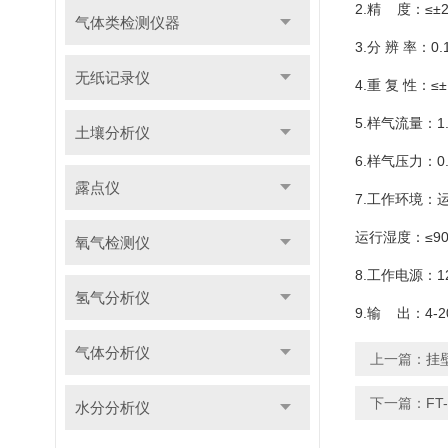
2.精 度：≤±
气体类检测仪器
3.分 辨 率：0
无纸记录仪
4.重 复 性：≤±
5.样气流量：1.0
土壤分析仪
6.样气压力：0
露点仪
7.工作环境：
运行湿度：≤90
氧气检测仪
8.工作电源：12
氢气分析仪
9.输 出：4-2
气体分析仪
上一篇：
挂
下一篇：
F
水分分析仪