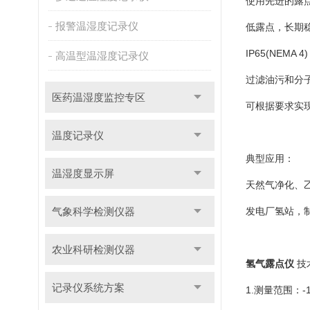
使用先进的露
报警温湿度记录仪
低露点，长期
IP65(NEM
高温型温湿度记录仪
过滤油污和分
医药温湿度监控专区
可根据要求实
温度记录仪
典型应用：
温湿度显示屏
天然气净化、乙
气象科学检测仪器
发电厂氢站，
农业科研检测仪器
氢气露点仪
技
记录仪系统方案
1.测量范围：-1