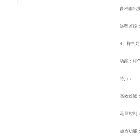
多种输出接口：
远程监控：部
4、样气处
功能：样气处
特点：
高效过滤：包
流量控制：精
加热功能：对