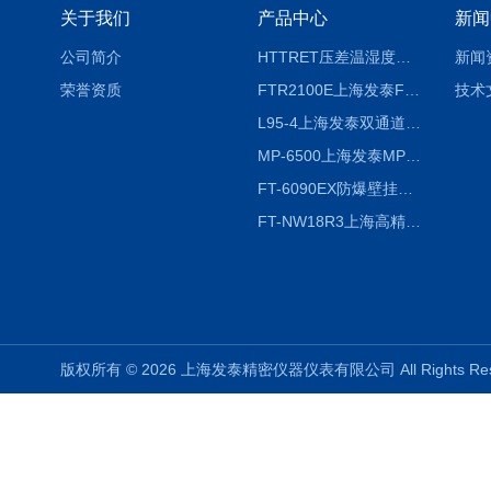
关于我们
产品中心
新闻
公司简介
HTTRET压差温湿度显示屏
新闻
荣誉资质
FTR2100E上海发泰FTR2100E打印一体记录仪 有纸记录仪
技术
L95-4上海发泰双通道温湿度记录仪
MP-6500上海发泰MP-6500 压力记录器
FT-6090EX防爆壁挂式沼气分析检测仪
FT-NW18R3上海高精度温度记录仪
版权所有 © 2026 上海发泰精密仪器仪表有限公司 All Rights R