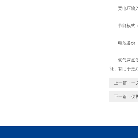
宽电压输入：支
节能模式：在
电池备份（可
氢气露点仪通
能，有助于更
上一篇：
一
下一篇：
便