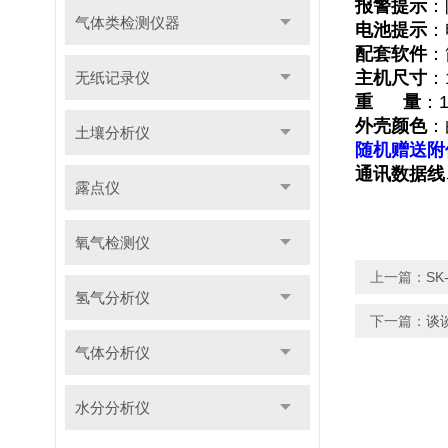
报警提示
：
气体类检测仪器
电池提示
：
配套软件
：
主机尺寸
：
无纸记录仪
重 量
：1
外壳颜色
：
土壤分析仪
随机赠送附
通讯数据线
露点仪
氧气检测仪
上一篇：
SK
氢气分析仪
下一篇：
谈
气体分析仪
水分分析仪