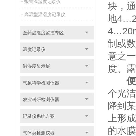
报警温湿度记录仪
块，通
高温型温湿度记录仪
地4…
4…2
医药温湿度监控专区
制或数
温度记录仪
意之一
度、露
温湿度显示屏
便
气象科学检测仪器
个光洁
农业科研检测仪器
降到某
上形成
记录仪系统方案
的水膜
气体类检测仪器