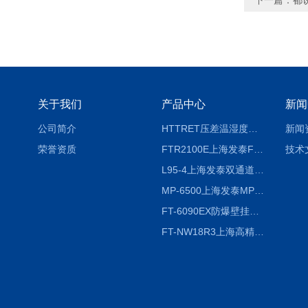
下一篇：
都
关于我们
产品中心
新闻
公司简介
HTTRET压差温湿度显示屏
新闻
荣誉资质
FTR2100E上海发泰FTR2100E打印一体记录仪 有纸记录仪
技术
L95-4上海发泰双通道温湿度记录仪
MP-6500上海发泰MP-6500 压力记录器
FT-6090EX防爆壁挂式沼气分析检测仪
FT-NW18R3上海高精度温度记录仪