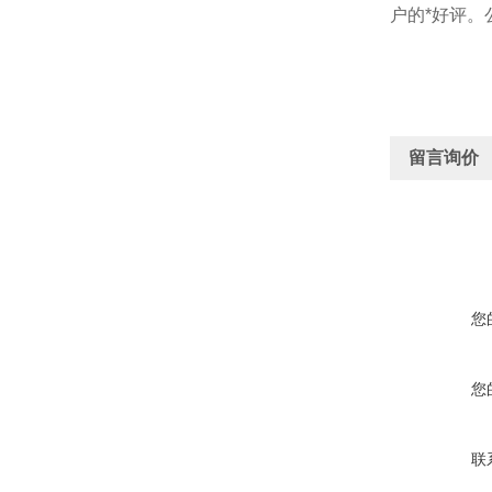
户的*好评。
留言询价
您
您
联