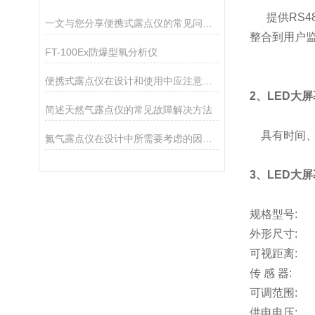
提供RS48
一文与您分享便携式露点仪的常见问题相应解决方法
整合到用户
FT-100Ex防爆型氧分析仪
便携式露点仪在设计和使用中应注意的因素介绍
2、
LED大
简述天然气露点仪的常见故障解决方法
具有时间、温
氮气露点仪在设计中所需要考虑的因素分析
3、
LED大
规格型号:
外形尺寸:
可视距离:
传 感 器:
可调范围:
供电电压