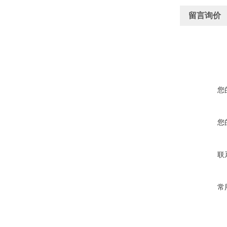
留言询价
您
您
联
常