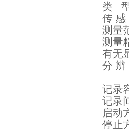
类 
传 感
测量范
测量精
有无
分 辨 
记录容
记录
启动
停止