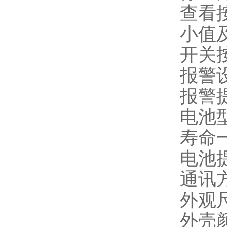
查看
小值
开关
报警
报警
电池
寿命
电池
通讯
外观尺
外壳