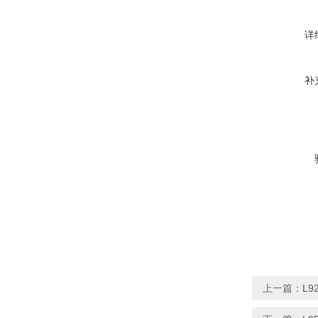
详
补
上一篇：
L9