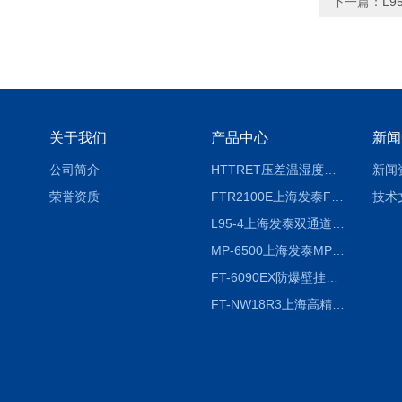
下一篇：
L
关于我们
产品中心
新闻
公司简介
HTTRET压差温湿度显示屏
新闻
荣誉资质
FTR2100E上海发泰FTR2100E打印一体记录仪 有纸记录仪
技术
L95-4上海发泰双通道温湿度记录仪
MP-6500上海发泰MP-6500 压力记录器
FT-6090EX防爆壁挂式沼气分析检测仪
FT-NW18R3上海高精度温度记录仪