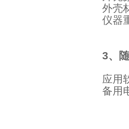
外壳
仪器重
3、
应用
备用