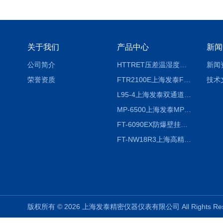
关于我们
产品中心
新闻
公司简介
HTTRET压差温湿度显示屏
新闻
荣誉资质
FTR2100E上海发泰FTR2100E打印一体记录仪 有纸记录仪
技术
L95-4上海发泰双通道温湿度记录仪
MP-6500上海发泰MP-6500 压力记录器
FT-6090EX防爆壁挂式沼气分析检测仪
FT-NW18R3上海高精度温度记录仪
版权所有 © 2026 上海发泰精密仪器仪表有限公司 All Rights R