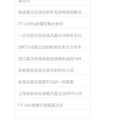
露点仪
简述露点记录仪的常见故障相应解决方法
FT-100Ex防爆型氧分析仪
一文与您分享在线式露点仪的常见问题相应解决方法
DMT143露点仪的精准安装方法与专业操作指南
进口露点传感器典型故障的成因与科学解决方法分享
高精度温湿度记录仪的特点介绍
使用浊度仪需要牢记的一些要素
上海发泰供应便携式露点仪DP70-3X
FT-A31便携式智能露点仪