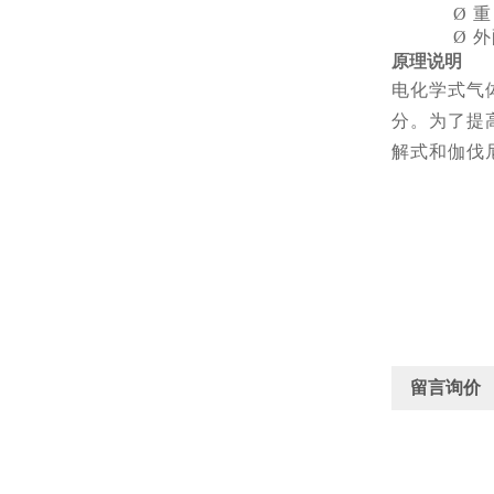
Ø
重
Ø
外
原理说明
电化学式气
分。为了提
解式和伽伐
留言询价