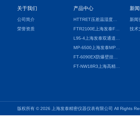
关于我们
产品中心
新闻
公司简介
HTTRET压差温湿度显示屏
新闻
荣誉资质
FTR2100E上海发泰FTR2100E打印一体记录仪 有纸记录仪
技术
L95-4上海发泰双通道温湿度记录仪
MP-6500上海发泰MP-6500 压力记录器
FT-6090EX防爆壁挂式沼气分析检测仪
FT-NW18R3上海高精度温度记录仪
版权所有 © 2026 上海发泰精密仪器仪表有限公司 All Rights R