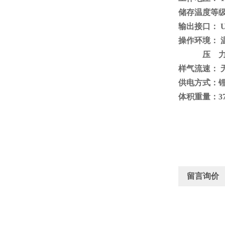
储存温度等级：
输出接口： 
操作环境： 温
压 力：
样气流速： 
供电方式：
体积重量：372×
留言询价