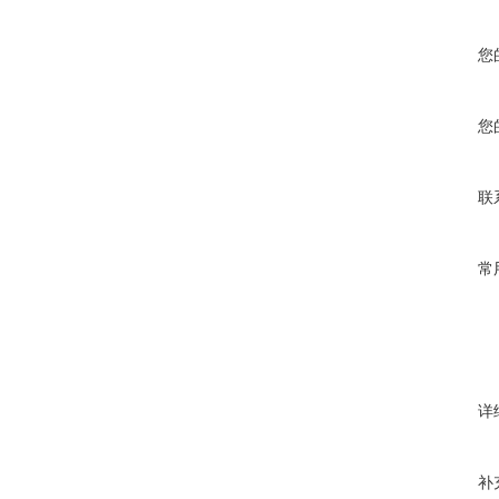
您
您
联
常
详
补