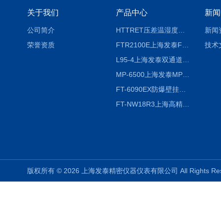
关于我们
产品中心
新闻
公司简介
HTTRET压差温湿度显示屏
新闻
荣誉资质
FTR2100E上海发泰FTR2100E打印一体记录仪 有纸记录仪
技术
L95-4上海发泰双通道温湿度记录仪
MP-6500上海发泰MP-6500 压力记录器
FT-6090EX防爆壁挂式沼气分析检测仪
FT-NW18R3上海高精度温度记录仪
版权所有 © 2026 上海发泰精密仪器仪表有限公司 All Rights R