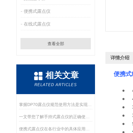
便携式露点仪
在线式露点仪
查看全部
详情介绍
相关文章
便携式精
RELATED ARTICLES
●
●
掌握DP70露点仪规范使用方法是实现长期稳定的核心保障
●
●
一文带您了解手持式露点仪的正确使用方法
●
便携式露点仪在各行业中的具体应用分享
●