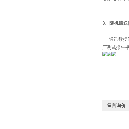
3、随机赠送
通讯数据线
厂
测
试报告
留言询价