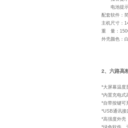
电池提示：
配套软件：
主机尺寸：14
重 量：150
外壳颜色：
2、
六路高
*大屏幕温度
*内置充电式
*自带按键可开
*USB通讯
*高强度外壳
*绿色软件，