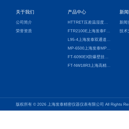
关于我们
产品中心
新闻
公司简介
HTTRET压差温湿度显示屏
新闻
荣誉资质
FTR2100E上海发泰FTR2100E打印一体记录仪 有纸记录仪
技术
L95-4上海发泰双通道温湿度记录仪
MP-6500上海发泰MP-6500 压力记录器
FT-6090EX防爆壁挂式沼气分析检测仪
FT-NW18R3上海高精度温度记录仪
版权所有 © 2026 上海发泰精密仪器仪表有限公司 All Rights R