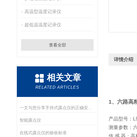
高温型温度记录仪
超低温温度记录仪
查看全部
详情介绍
相关文章
RELATED ARTICLES
1、
六路高
一文与您分享手持式露点仪的正确安装方法
产品型号：L9
智能露点仪
测量参数：
在线式露点仪的验收标准
传 感 器：