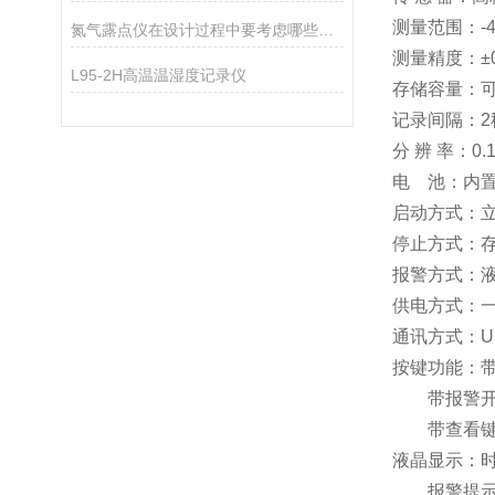
测量范围：-4
氮气露点仪在设计过程中要考虑哪些因素？
测量精度：±0
L95-2H高温温湿度记录仪
存储容量：可
记录间隔：2
分 辨 率：0.
电 池：内
启动方式：立
停止方式：存
报警方式：
供电方式：一
通讯方式：US
按键功能：
带报警开关
带查看键：可
液晶显示：
报警提示：