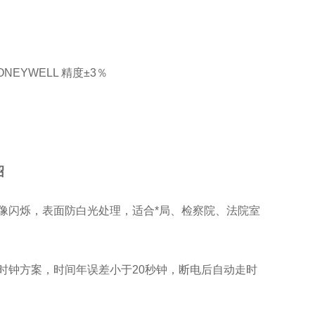
NEYWELL 精度±3％
绍
像闪烁，表面防白光处理，适合*局、检察院、法院室
时钟方案，时间年误差小于20秒钟，断电后自动走时