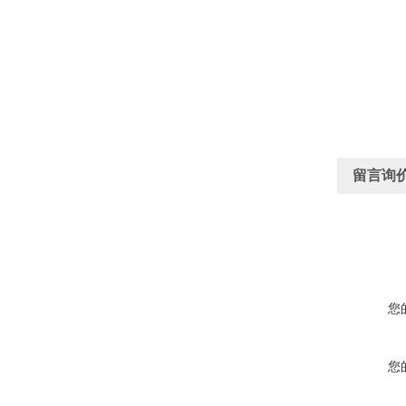
留言询
您
您