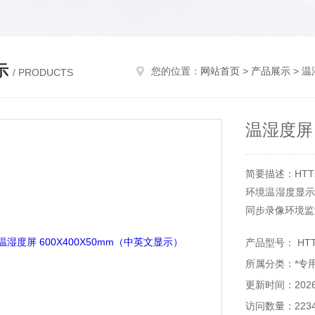
示
您的位置：
网站首页
>
产品展示
>
温
/ PRODUCTS
温湿度屏 
简要描述：HTT
环境温湿度显示
同步录像环境监
产品型号： HTT
所属分类：*专
更新时间：2026-
访问数量：223