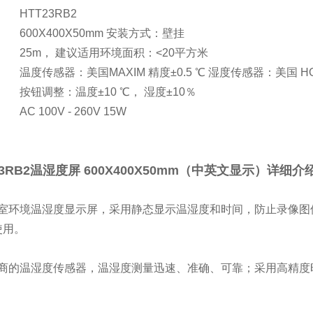
号:
HTT23RB2
600X400X50mm 安装方式：壁挂
25m， 建议适用环境面积：<20平方米
温度传感器：美国MAXIM 精度±0.5 ℃ 湿度传感器：美国 HO
按钮调整：温度±10 ℃， 湿度±10％
AC 100V - 260V 15W
23RB2温湿度屏 600X400X50mm（中英文显示）详细介
室环境温湿度显示屏，采用静态显示温湿度和时间，防止录
像图
使用。
的温湿度传感器，温湿度测量迅速、准确、可靠；采用高
精度
。