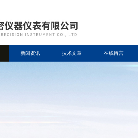
新闻资讯
技术文章
在线留言