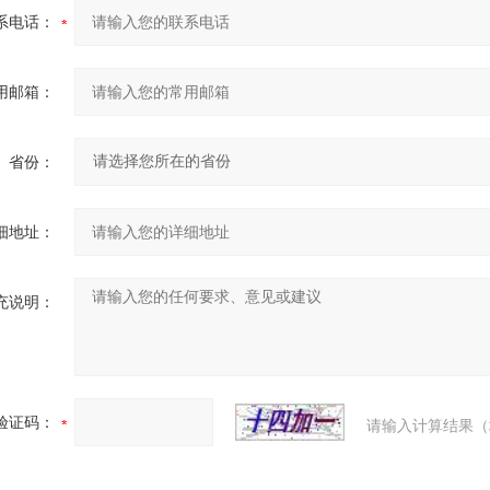
系电话：
用邮箱：
省份：
细地址：
充说明：
验证码：
请输入计算结果（