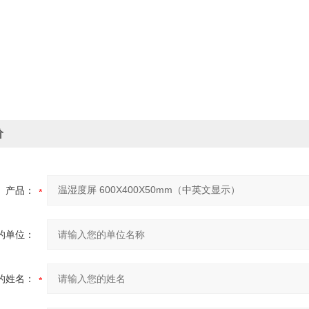
价
产品：
的单位：
的姓名：