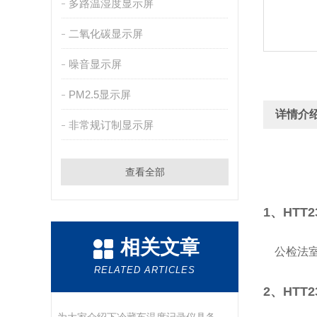
多路温湿度显示屏
二氧化碳显示屏
噪音显示屏
PM2.5显示屏
详情介
非常规订制显示屏
查看全部
1、HTT
相关文章
公检法室
RELATED ARTICLES
2、HTT