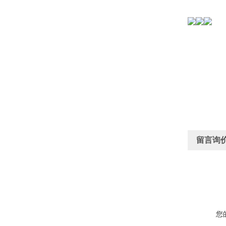
留言询
您