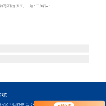
填写阿拉伯数字），如：三加四=7
我们
嘉定区华江路348号1号楼608室
在线交流