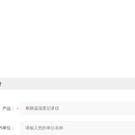
价
产品：
的单位：