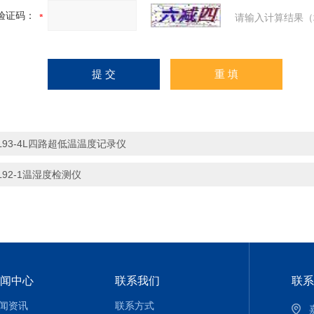
验证码：
请输入计算结果（
L93-4L四路超低温温度记录仪
L92-1温湿度检测仪
闻中心
联系我们
联系
闻资讯
联系方式