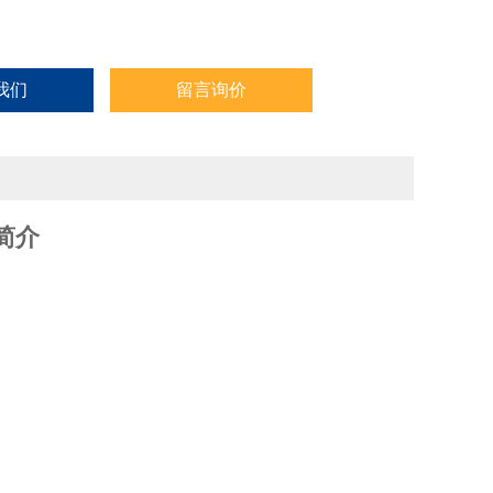
我们
留言询价
简介