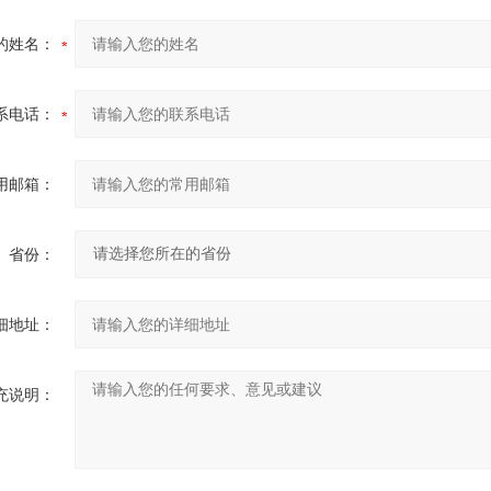
的姓名：
系电话：
用邮箱：
省份：
细地址：
充说明：