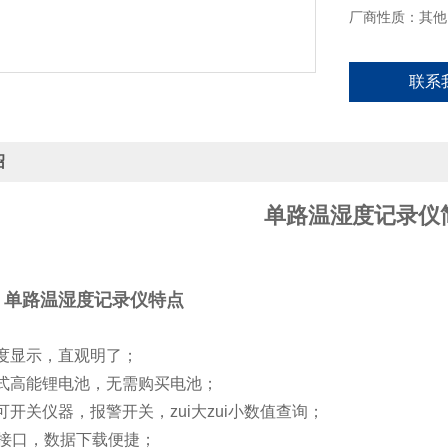
厂商性质：其他
联系
绍
单路温湿度记录仪
-2 单路温湿度记录仪特点
温度显示，直观明了；
电式高能锂电池，无需购买电池；
可开关仪器，报警开关，zui大zui小数值查询；
讯接口，数据下载便捷；