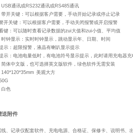
USB通讯或RS232通讯或RS485通讯
：带开关键：可以根据客户需要，手动开始记录或停止记录
关键：可以根据客户需要，手动关闭报警或开启报警
：可以随时查看记录数据的zui大值和zui小值、平均值
：时钟显示：实时时钟显示，跳动显示年、日期、时间
：超限报警，液晶有喇叭显示提示
：电池电量低时，有电池符号显示提示，此时请用充电器充
：简体中文版，也可选择英文版软件，绿色软件无需安装
40*120*35mm 美观大方
50G
：白色
赠送附件
据线、记录仪配套软件、充电电源、合格证、保修卡、说明书、