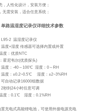
外壳，人性化设计，安装方便；
件，无需安装，适合任意系统；
-2 单路温湿度记录仪详细技术参数
L95-2 温湿度记录仪
温度+湿度 传感器可选择内置或外置
：温度：优质NTC
尼韦尔(优质探头)
温度：-40～100℃ 湿度：0～RH
度：±0.2~0.5℃ 湿度：±2~3%RH
可自动记录16000组数据
2秒到24小时任意可调
温度：0.1℃ 湿度：0.1%RH
内置充电式高能锂电池，可使用外接电源充电