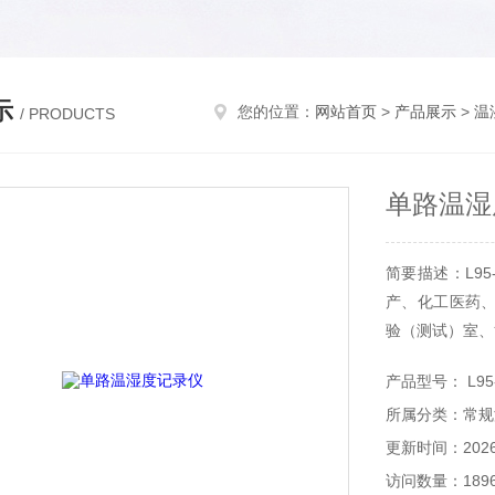
示
您的位置：
网站首页
>
产品展示
>
温
/ PRODUCTS
单路温湿
简要描述：L9
产、化工医药
验（测试）室、
产品型号： L95
所属分类：常规
更新时间：2026-
访问数量：189