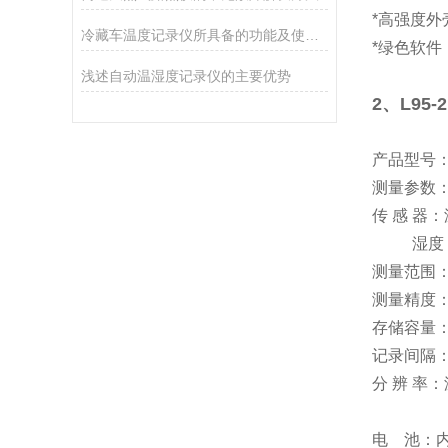
*高强度
冷藏车温度记录仪所具备的功能及使用方法分享
*绿色软
浅述自动温湿度记录仪的主要优势
2、L95
产品型号：
测量参数：
传 感 器
湿度：霍
测量范围：
测量精度：温
存储容量：
记录间隔：
分 辨 率：
电 池：