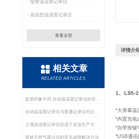
报警温湿度记录仪
高温型温湿度记录仪
查看全部
详情介
相关文章
RELATED ARTICLES
1、L95
监测对象不同 自动温湿度记录仪的安装位置也不相同
*大屏幕
自动温湿度记录仪与普通记录仪对比，优势明显
*内置充
土壤温湿度记录仪促进了农业生产方式的转变
*自带按键
*USB通
简述天然气露点仪的常见故障解决方法