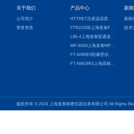
关于我们
产品中心
新闻
公司简介
HTTRET压差温湿度显示屏
新闻
荣誉资质
FTR2100E上海发泰FTR2100E打印一体记录仪 有纸记录仪
技术
L95-4上海发泰双通道温湿度记录仪
MP-6500上海发泰MP-6500 压力记录器
FT-6090EX防爆壁挂式沼气分析检测仪
FT-NW18R3上海高精度温度记录仪
版权所有 © 2026 上海发泰精密仪器仪表有限公司 All Rights R