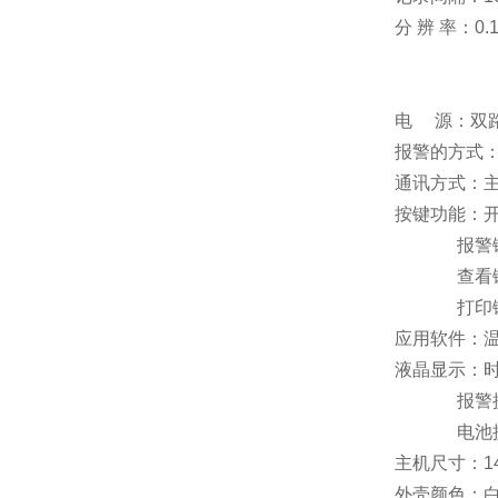
分 辨 率：0.
电 源：双
报警的方式
通讯方式：主
按键功能：
报警键：
查看键：可
打印键：
应用软件：
液晶显示：
报警提示
电池提示：
主机尺寸：14
外壳颜色：