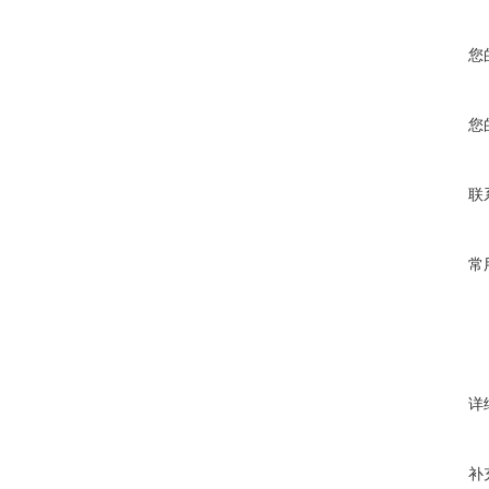
您
您
联
常
详
补