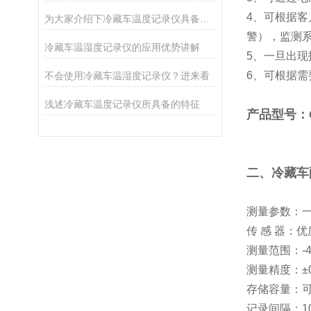
4、可根据
为大家介绍下冷藏车温度记录仪具备的一些特点
警），监测
冷藏车温湿度记录仪的应用优势讲解
5、一旦出
6、可根据
不会使用冷藏车温湿度记录仪？进来看
浅述冷藏车温度记录仪所具备的特征
产品型号：G
二、
冷藏车
测量参数：
传 感 器：
测量范围：-4
测量精度：±0.
存储容量：可
记录间隔：1