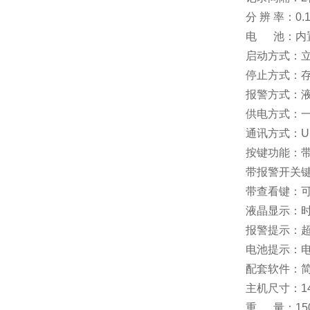
分 辨 率：0.
电 池：内
启动方式：立
停止方式：存
报警方式：
供电方式：一
通讯方式：US
按键功能：
带报警开关
带查看键：可
液晶显示：
报警提示：
电池提示：
配套软件：
主机尺寸：14
重 量：15