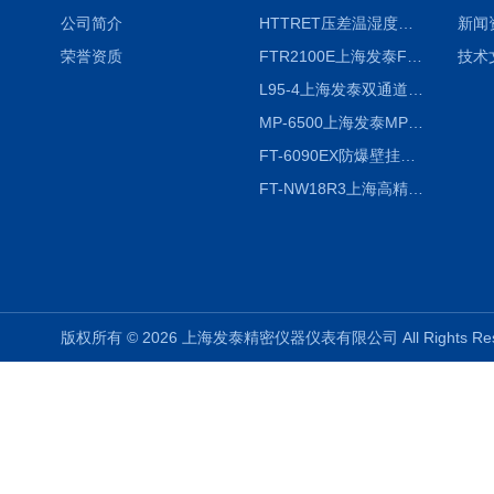
公司简介
HTTRET压差温湿度显示屏
新闻
荣誉资质
FTR2100E上海发泰FTR2100E打印一体记录仪 有纸记录仪
技术
L95-4上海发泰双通道温湿度记录仪
MP-6500上海发泰MP-6500 压力记录器
FT-6090EX防爆壁挂式沼气分析检测仪
FT-NW18R3上海高精度温度记录仪
版权所有 © 2026 上海发泰精密仪器仪表有限公司 All Rights R