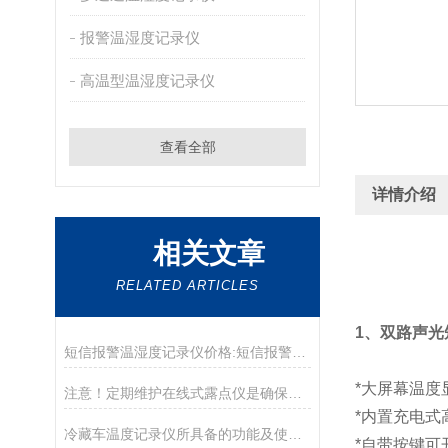
报警温湿度记录仪
高温型温湿度记录仪
查看全部
详情介绍
相关文章
RELATED ARTICLES
1、
双路声光
短信报警温湿度记录仪价格:短信报警温湿度记录仪安装方法
*大屏幕温度
注意！定期维护在线式露点仪是确保长期稳定运行的关键
*内置充电式
冷藏车温度记录仪所具备的功能及使用方法分享
*自带按键可