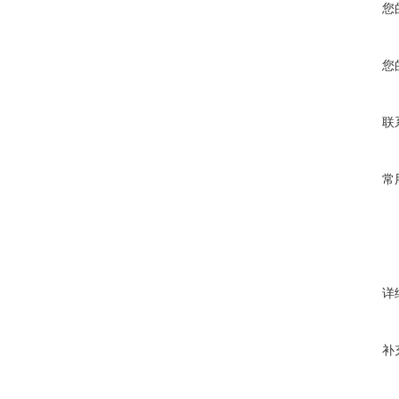
您
您
联
常
详
补