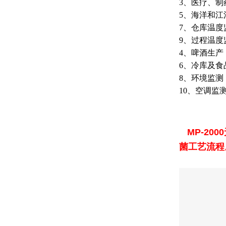
3、医疗、制
5、海洋和江
7、仓库温度
9、过程温度
4、啤酒生产
6、冷库及食
8、环境监测
10、空调监
MP-20
菌工艺流程