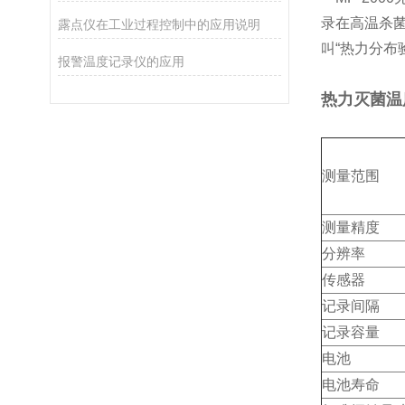
录在高
温杀
露点仪在工业过程控制中的应用说明
叫“热力分布
报警温度记录仪的应用
热力灭菌温
测量范围
测量精度
分辨率
传感器
记录间隔
记录容量
电池
电池寿命