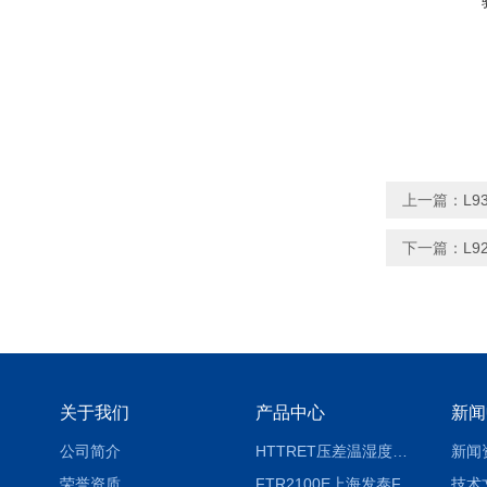
上一篇：
L
下一篇：
L
关于我们
产品中心
新闻
公司简介
HTTRET压差温湿度显示屏
新闻
荣誉资质
FTR2100E上海发泰FTR2100E打印一体记录仪 有纸记录仪
技术