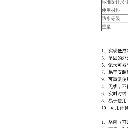
标准探针尺
使用材料
防水等级
重量
1、实现低
3、坚固的
5、记录
7、易于安
9、可重复使
4、无线，不
6、实时时钟
8、易于使用
10、可用计
1、杀菌（可