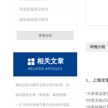
高温型温度记录仪
超低温温度记录仪
查看全部
详情介绍
相关文章
RELATED ARTICLES
1、
上海发
都说这款冷藏车温度记录仪好用，赶紧一睹为快！
*大屏幕温度
温湿度显示屏（带超限、紧急报警）
*内置充电式
一文与您分享氢气露点仪的各组成部件功能特点
*自带按键可开