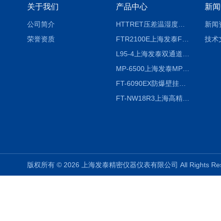
关于我们
产品中心
新闻
公司简介
HTTRET压差温湿度显示屏
新闻
荣誉资质
FTR2100E上海发泰FTR2100E打印一体记录仪 有纸记录仪
技术
L95-4上海发泰双通道温湿度记录仪
MP-6500上海发泰MP-6500 压力记录器
FT-6090EX防爆壁挂式沼气分析检测仪
FT-NW18R3上海高精度温度记录仪
版权所有 © 2026 上海发泰精密仪器仪表有限公司 All Rights R