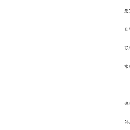
您
您
联
常
详
补