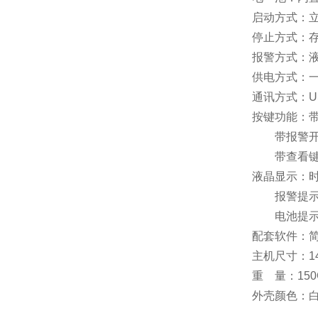
启动方式：立
停止方式：存
报警方式：
供电方式：一
通讯方式：US
按键功能：
带报警开关
带查看键：可
液晶显示：
报警提示：
电池提示：
配套软件：
主机尺寸：14
重 量：150
外壳颜色：