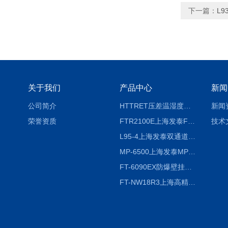
下一篇：
L9
关于我们
产品中心
新闻
公司简介
HTTRET压差温湿度显示屏
新闻
荣誉资质
FTR2100E上海发泰FTR2100E打印一体记录仪 有纸记录仪
技术
L95-4上海发泰双通道温湿度记录仪
MP-6500上海发泰MP-6500 压力记录器
FT-6090EX防爆壁挂式沼气分析检测仪
FT-NW18R3上海高精度温度记录仪