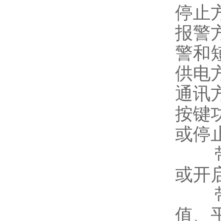
停止
报警
警和
供电
通讯方
按键
或停
带报
或开
带查
值、