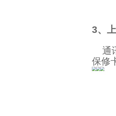
3、
通讯
保修