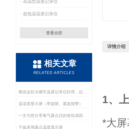
高温型温度记录仪
超低温温度记录仪
查看全部
详情介绍
相关文章
RELATED ARTICLES
都说这款冷藏车温度记录仪好用，赶紧一睹为快！
1、
温湿度显示屏（带超限、紧急报警）
一文与您分享氢气露点仪的各组成部件功能特点
*大
干燥房用露点温度显示屏