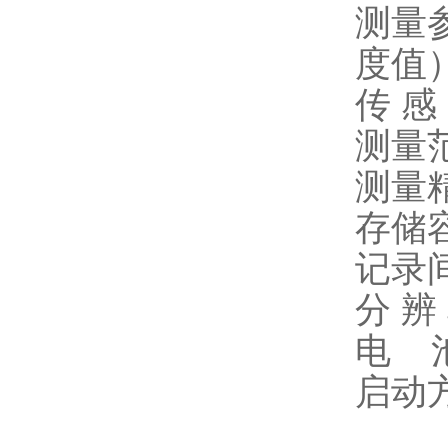
测量
度值
传 
测量范
测量精
存储
记录
分 辨
电 
启动