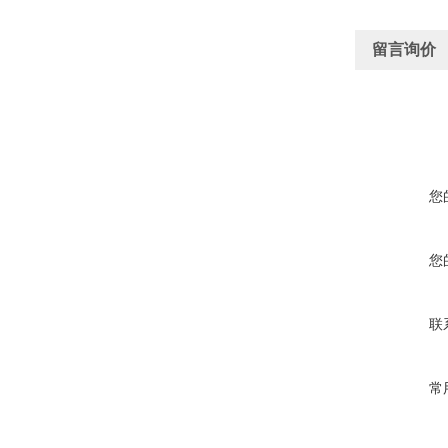
留言询价
您
您
联
常