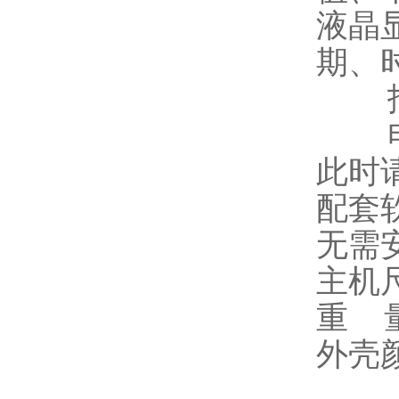
液晶
期、
报警
电池
此时
配套
无需
主机尺
重 量
外壳